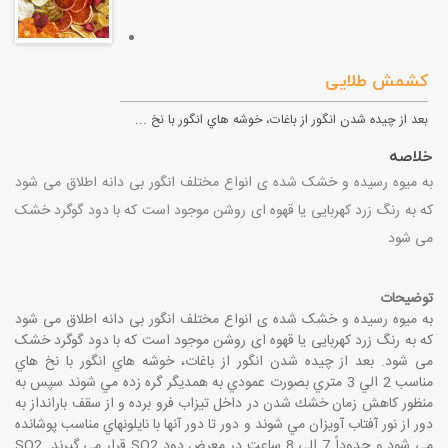
کشمش طلایی
بعد از چيده شدن انگور از باغات، خوشه هاي انگور با نخ ...
خلاصه
به میوه رسیده و خشک شده ی انواع مختلف انگور بی دانه اطلاق می شود
که به رنگ زرد کهربایی یا قهوه ای روشن موجود است که با دود گوگرد خشک
می شود
توضیحات
به میوه رسیده و خشک شده ی انواع مختلف انگور بی دانه اطلاق می شود
که به رنگ زرد کهربایی یا قهوه ای روشن موجود است که با دود گوگرد خشک
می شود. بعد از چيده شدن انگور از باغات، خوشه هاي انگور با نخ هاي
مناسب 2 الي 3 متري بصورت عمودي به همديگر گره زده مي شوند سپس به
منظور كاهش زمان خشك شدن در داخل تيزاب فرو برده و از سقف بارانداز به
دور از نور آفتاب آويزان مي شوند و دور تا دور آنها با نايلونهاي مناسب پوشانده
مي شود و حدوداً 7 الی 8 ساعت در معرض دود SO2 قرار مي گيرند. SO2