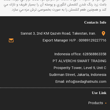
باعث زرد رنگ شدن كشمش انگوري و پوسته آن را بسيار ظريف و نازك مي
كند و همچنين طعم كشمش را به صورت بخصوصی ترش مزه مي سازد.
Contacts Info
.Sannat 3, 2nd KM Qazvin Road, Takestan, Iran
Export Manager H/P : 00989129227716
Indonesia office: 628568863358
PT ALVERCHI SMART TRADING
Prosperity Tower, Level 9, Unit C
Sudirman Street, Jakarta, Indonesia
Email: info@sedaghatnuts.com
Use Link
Products